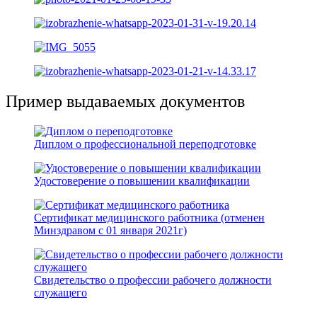
Пример выдаваемых документов
Диплом о профессиональной переподготовке
Удостоверение о повышении квалификации
Сертификат медицинского работника
(отменен
Минздравом с 01 января 2021г)
Cвидетельство о профессии рабочего должности
служащего