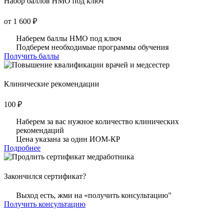
Набор баллов НМО под ключ
от 1 600 ₽
Наберем баллы НМО под ключ
Подберем необходимые программы обучения
Получить баллы
Клинические рекoмендации
100 ₽
Наберем за вас нужное количество клинических
рекомендаций
Цена указана за один ИОМ-КР
Подробнее
Закончился сертификат?
Выход есть, жми на «получить консультацию"
Получить консультацию