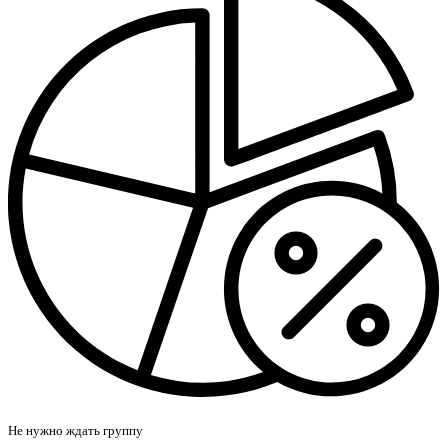
Не нужно ждать группу